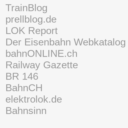
TrainBlog
prellblog.de
LOK Report
Der Eisenbahn Webkatalog
bahnONLINE.ch
Railway Gazette
BR 146
BahnCH
elektrolok.de
Bahnsinn