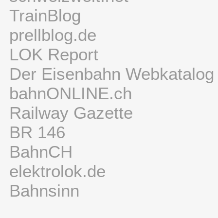
TrainBlog
prellblog.de
LOK Report
Der Eisenbahn Webkatalog
bahnONLINE.ch
Railway Gazette
BR 146
BahnCH
elektrolok.de
Bahnsinn