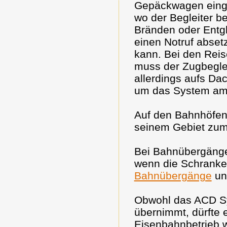
Gepäckwagen einge
wo der Begleiter be
Bränden oder Entg
einen Notruf abset
kann. Bei den Rei
muss der Zugbegle
allerdings aufs Da
um das System am
Auf den Bahnhöfen 
seinem Gebiet zum
Bei Bahnübergänge
wenn die Schranke
Bahnübergänge
un
Obwohl das ACD Sy
übernimmt, dürfte 
Eisenbahnbetrieb w