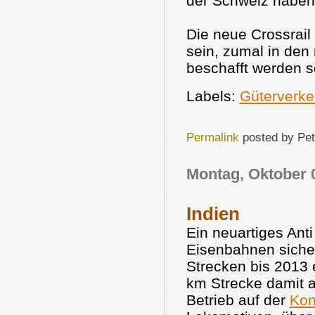
der Schweiz haben.
Die neue Crossrail
sein, zumal in den
beschafft werden s
Labels:
Güterverke
Permalink
posted by Pe
Montag, Oktober 
Indien
Ein neuartiges Anti
Eisenbahnen sicher
Strecken bis 2013 
km Strecke damit a
Betrieb auf der
Kon