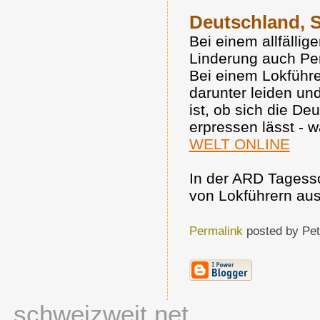
Deutschland, 
Bei einem allfällig
Linderung auch Pe
Bei einem Lokführe
darunter leiden un
ist, ob sich die De
erpressen lässt - w
WELT ONLINE
In der ARD Tagess
von Lokführern aus
Permalink
posted by Pe
schweizweit.net