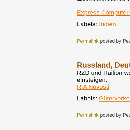
Express Computer 
Labels:
Indien
Permalink
posted by Pe
Russland, Deu
RZD und Railion w
einsteigen.
RIA Novosti
Labels:
Güterverke
Permalink
posted by Pe