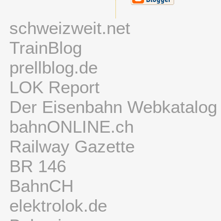
schweizweit.net
TrainBlog
prellblog.de
LOK Report
Der Eisenbahn Webkatalog
bahnONLINE.ch
Railway Gazette
BR 146
BahnCH
elektrolok.de