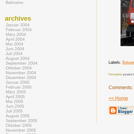
Bahnsinn
archives
Januar 2004
Februar 2004
März 2004
April 2004
Mai 2004
Juni 2004
Juli 2004
August 2004
Labels:
Betuw
September 2004
Oktober 2004
November 2004
Permalink
posted 
Dezember 2004
Januar 2005
Februar 2005
Comments:
März 2005
April 2005
<< Home
Mai 2005
Juni 2005
Juli 2005
August 2005
September 2005
Oktober 2005
November 2005