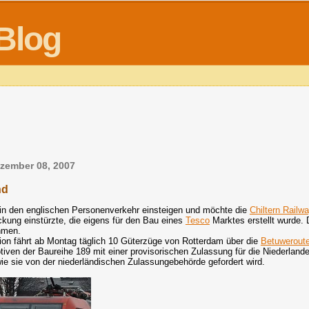
Blog
zember 08, 2007
nd
 in den englischen Personenverkehr einsteigen und möchte die
Chiltern Railw
kung einstürzte, die eigens für den Bau eines
Tesco
Marktes erstellt wurde.
hmen.
ion fährt ab Montag täglich 10 Güterzüge von Rotterdam über die
Betuwerout
iven der Baureihe 189 mit einer provisorischen Zulassung für die Niederlande
wie sie von der niederländischen Zulassungebehörde gefordert wird.