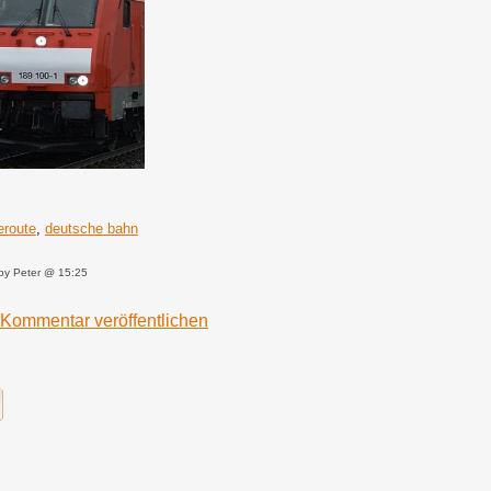
eroute
,
deutsche bahn
by Peter @ 15:25
Kommentar veröffentlichen