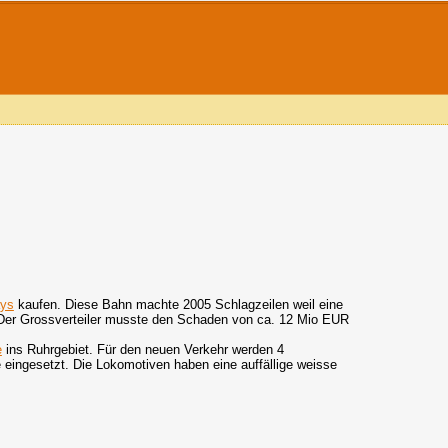
ays
kaufen. Diese Bahn machte 2005 Schlagzeilen weil eine
 Der Grossverteiler musste den Schaden von ca. 12 Mio EUR
e
ins Ruhrgebiet. Für den neuen Verkehr werden 4
 eingesetzt. Die Lokomotiven haben eine auffällige weisse