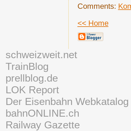
Comments:
Kom
<< Home
schweizweit.net
TrainBlog
prellblog.de
LOK Report
Der Eisenbahn Webkatalog
bahnONLINE.ch
Railway Gazette