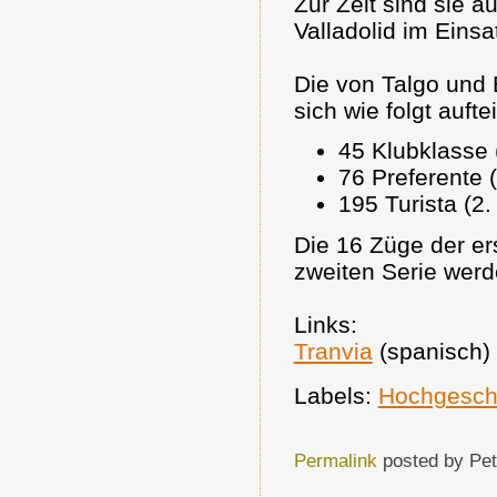
Zur Zeit sind sie 
Valladolid im Einsa
Die von Talgo und 
sich wie folgt auftei
45 Klubklasse 
76 Preferente 
195 Turista (2.
Die 16 Züge der ers
zweiten Serie werd
Links:
Tranvia
(spanisch)
Labels:
Hochgesch
Permalink
posted by Pet