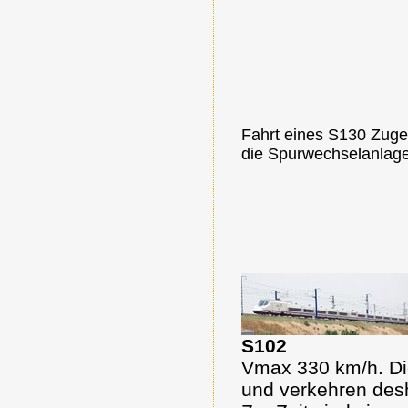
Fahrt eines S130 Zuge
die Spurwechselanlage
S102
Vmax 330 km/h. Di
und verkehren des