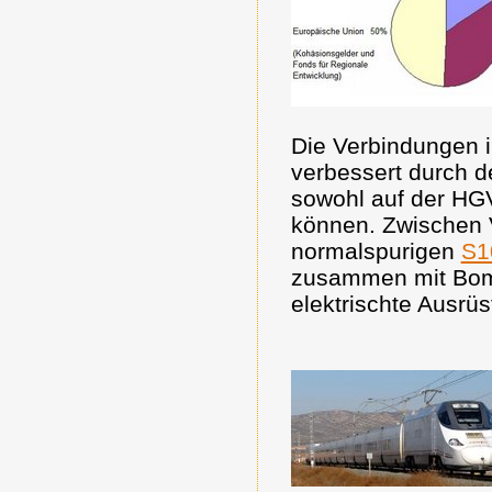
Die Verbindungen 
verbessert durch 
sowohl auf der HGV
können. Zwischen V
normalspurigen
S1
zusammen mit Bomb
elektrischte Ausrü