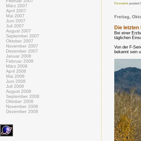
Februar 2007
Permalink
posted 
März 2007
April 2007
Mai 2007
Freitag, Okt
Juni 2007
Juli 2007
Die letzten
August 2007
Bei einer Erz
September 2007
täglichen Eins
Oktober 2007
November 2007
Von der F-Ser
Dezember 2007
bekannt sein u
Januar 2008
Februar 2008
März 2008
April 2008
Mai 2008
Juni 2008
Juli 2008
August 2008
September 2008
Oktober 2008
November 2008
Dezember 2008