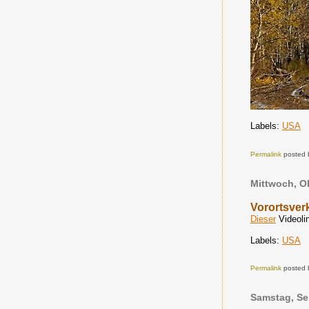
Labels:
USA
Permalink
posted 
Mittwoch, O
Vorortsver
Dieser
Videolin
Labels:
USA
Permalink
posted 
Samstag, Se