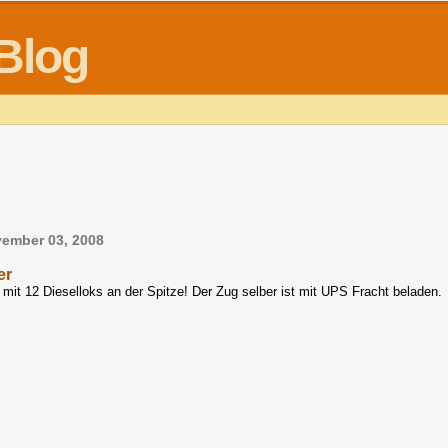
Blog
ember 03, 2008
er
it 12 Dieselloks an der Spitze! Der Zug selber ist mit UPS Fracht beladen.