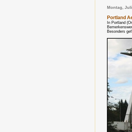
Montag, Juli
Portland Ae
In Portland (
Bemerkenswert 
Besonders gefäl