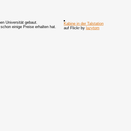
n Universität gebaut.
Kabine in der Talstation
schon einige Preise erhalten hat.
auf Flickr by
lazytom