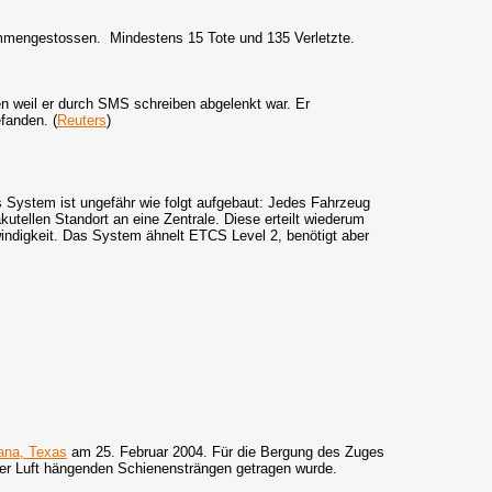
mmengestossen. Mindestens 15 Tote und 135 Verletzte.
en weil er durch SMS schreiben abgelenkt war. Er
fanden. (
Reuters
)
s System ist ungefähr wie folgt aufgebaut: Jedes Fahrzeug
tellen Standort an eine Zentrale. Diese erteilt wiederum
indigkeit. Das System ähnelt ETCS Level 2, benötigt aber
ana, Texas
am 25. Februar 2004. Für die Bergung des Zuges
 der Luft hängenden Schienensträngen getragen wurde.