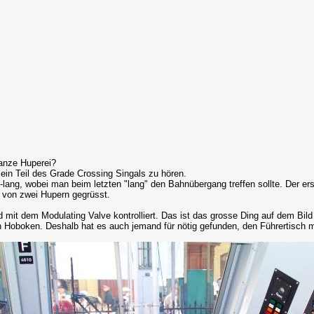
ganze Huperei?
ein Teil des Grade Crossing Singals zu hören.
-lang, wobei man beim letzten "lang" den Bahnübergang treffen sollte. Der erst
t von zwei Hupern gegrüsst.
 mit dem Modulating Valve kontrolliert. Das ist das grosse Ding auf dem Bil
n Hoboken. Deshalb hat es auch jemand für nötig gefunden, den Führertisch 