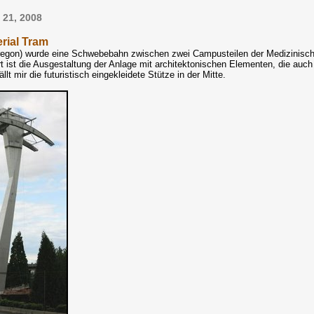
 21, 2008
rial Tram
Oregon) wurde eine Schwebebahn zwischen zwei Campusteilen der Medizinische
ist die Ausgestaltung der Anlage mit architektonischen Elementen, die auch 
lt mir die futuristisch eingekleidete Stütze in der Mitte.