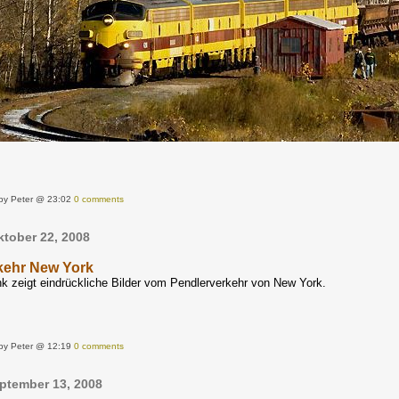
by Peter @ 23:02
0 comments
ktober 22, 2008
kehr New York
k zeigt eindrückliche Bilder vom Pendlerverkehr von New York.
by Peter @ 12:19
0 comments
ptember 13, 2008